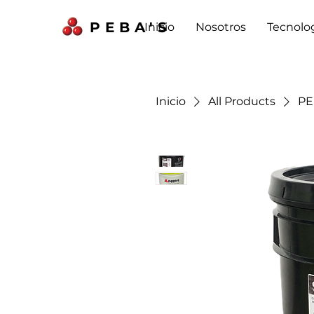
PEBA'S
Inicio
Nosotros
Tecnolo
Inicio
All Products
PE