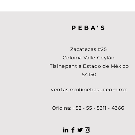
PEBA'S
Zacatecas #25
Colonia Valle Ceylán
Tlalnepantla Estado de México
54150
ventas.mx@pebasur.com.mx
Oficina: +52 - 55 - 5311 - 4366